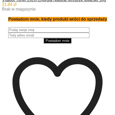
21.84
zł
Brak w magazynie
Powiadom mnie, kiedy produkt wróci do sprzedaży