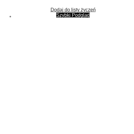
Dodaj do listy życzeń
Szybki Podgląd