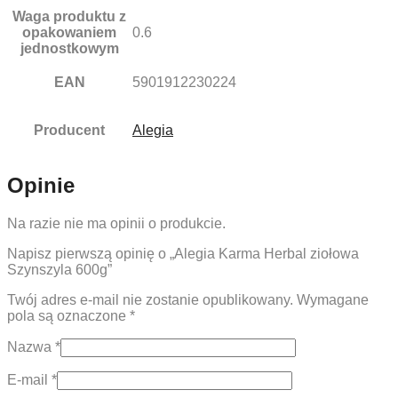
Waga produktu z
opakowaniem
0.6
jednostkowym
EAN
5901912230224
Producent
Alegia
Opinie
Na razie nie ma opinii o produkcie.
Napisz pierwszą opinię o „Alegia Karma Herbal ziołowa
Szynszyla 600g”
Twój adres e-mail nie zostanie opublikowany.
Wymagane
pola są oznaczone
*
Nazwa
*
E-mail
*