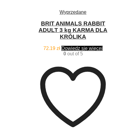
Wyprzedane
BRIT ANIMALS RABBIT
ADULT 3 kg KARMA DLA
KRÓLIKA
72.19
zł
Dowiedz się więcej
0
out of 5