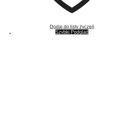
Dodaj do listy życzeń
Szybki Podgląd