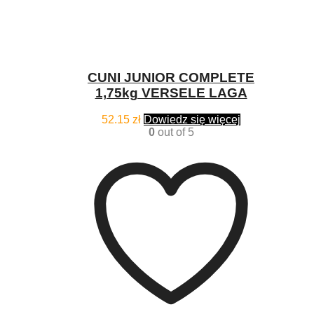
CUNI JUNIOR COMPLETE
1,75kg VERSELE LAGA
52.15
zł
Dowiedz się więcej
0
out of 5