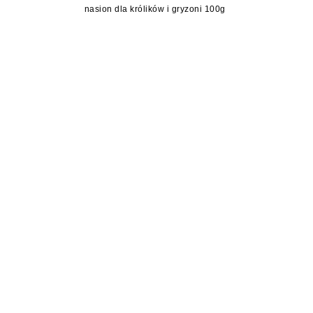
nasion dla królików i gryzoni 100g