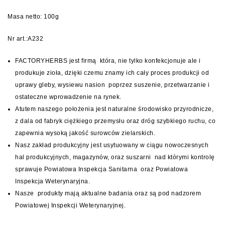
Masa netto: 100g
Nr art.:A232
FACTORYHERBS jest firmą która, nie tylko konfekcjonuje ale i
produkuje zioła, dzięki czemu znamy ich cały proces produkcji od
uprawy gleby, wysiewu nasion poprzez suszenie, przetwarzanie i
ostateczne wprowadzenie na rynek.
Atutem naszego położenia jest naturalne środowisko przyrodnicze,
z dala od fabryk ciężkiego przemysłu oraz dróg szybkiego ruchu, co
zapewnia wysoką jakość surowców zielarskich.
Nasz zakład produkcyjny jest usytuowany w ciągu nowoczesnych
hal produkcyjnych, magazynów, oraz suszarni nad którymi kontrolę
sprawuje Powiatowa Inspekcja Sanitarna oraz Powiatowa
Inspekcja Weterynaryjna.
Nasze produkty mają aktualne badania oraz są pod nadzorem
Powiatowej Inspekcji Weterynaryjnej.