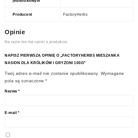
jednostkowym
Producent
FactoryHerbs
Opinie
Na razie nie ma opinii o produkcie.
NAPISZ PIERWSZĄ OPINIĘ O „FACTORYHERBS MIESZANKA
NASION DLA KRÓLIKÓW I GRYZONI 100G”
Twój adres e-mail nie zostanie opublikowany.
Wymagane
pola są oznaczone
*
Nazwa
*
E-mail
*