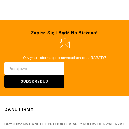
Zapisz Się I Bądź Na Bieżąco!
Otrzymuj informacje o nowościach oraz RABATY!
DANE FIRMY
GRYZOmania HANDEL I PRODUKCJA ARTYKUŁÓW DLA ZWIERZĄT