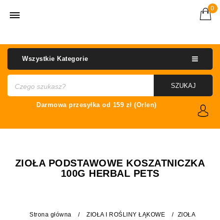
0
Wszystkie Kategorie
SZUKAJ
ZIOŁA PODSTAWOWE KOSZATNICZKA
100G HERBAL PETS
Strona główna
/
ZIOŁA I ROŚLINY ŁĄKOWE
/
ZIOŁA