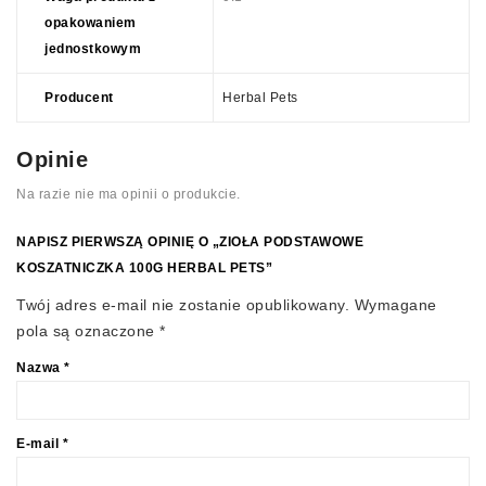
opakowaniem
jednostkowym
Producent
Herbal Pets
Opinie
Na razie nie ma opinii o produkcie.
NAPISZ PIERWSZĄ OPINIĘ O „ZIOŁA PODSTAWOWE
KOSZATNICZKA 100G HERBAL PETS”
Twój adres e-mail nie zostanie opublikowany.
Wymagane
pola są oznaczone
*
Nazwa
*
E-mail
*