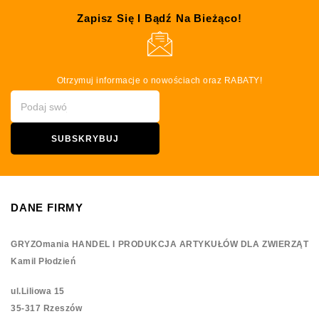
Zapisz Się I Bądź Na Bieżąco!
Otrzymuj informacje o nowościach oraz RABATY!
DANE FIRMY
GRYZOmania HANDEL I PRODUKCJA ARTYKUŁÓW DLA ZWIERZĄT
Kamil Płodzień
ul.Liliowa 15
35-317 Rzeszów