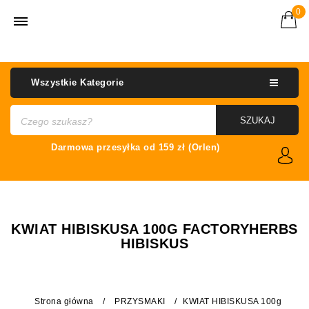
0
Wszystkie Kategorie
SZUKAJ
KWIAT HIBISKUSA 100G FACTORYHERBS
HIBISKUS
Strona główna
/
PRZYSMAKI
/
KWIAT HIBISKUSA 100g