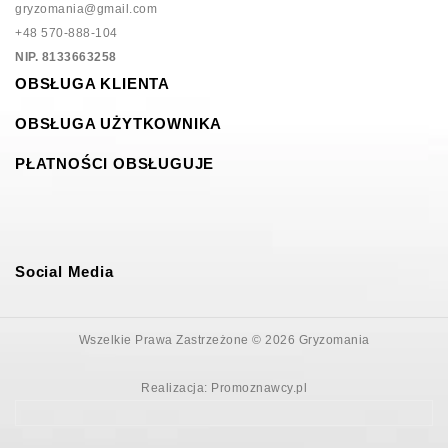
gryzomania@gmail.com
+48 570-888-104
NIP. 8133663258
OBSŁUGA KLIENTA
OBSŁUGA UŻYTKOWNIKA
PŁATNOŚCI OBSŁUGUJE
Social Media
Wszelkie Prawa Zastrzeżone © 2026 Gryzomania
Realizacja:
Promoznawcy.pl