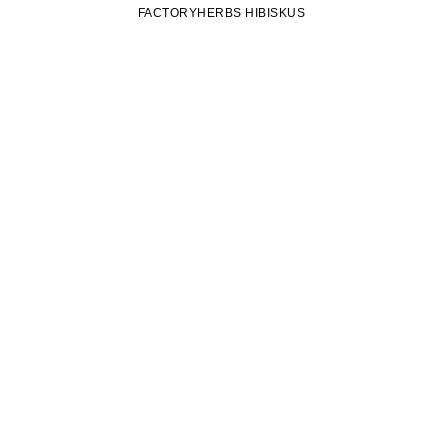
FACTORYHERBS HIBISKUS