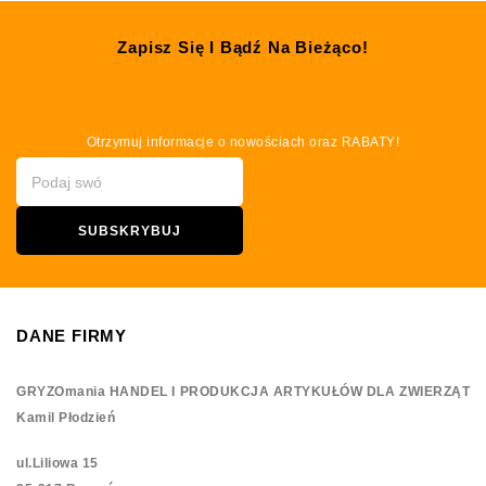
Zapisz Się I Bądź Na Bieżąco!
Otrzymuj informacje o nowościach oraz RABATY!
DANE FIRMY
GRYZOmania HANDEL I PRODUKCJA ARTYKUŁÓW DLA ZWIERZĄT
Kamil Płodzień
ul.Liliowa 15