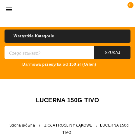
0
Wszystkie Kategorie
SZUKAJ
LUCERNA 150G TIVO
Strona główna
/
ZIOŁA I ROŚLINY ŁĄKOWE
/
LUCERNA 150g
TIVO