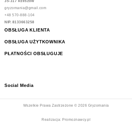
35-317 Rzeszów
gryzomania@gmail.com
+48 570-888-104
NIP. 8133663258
OBSŁUGA KLIENTA
OBSŁUGA UŻYTKOWNIKA
PŁATNOŚCI OBSŁUGUJE
Social Media
Wszelkie Prawa Zastrzeżone © 2026 Gryzomania
Realizacja:
Promoznawcy.pl