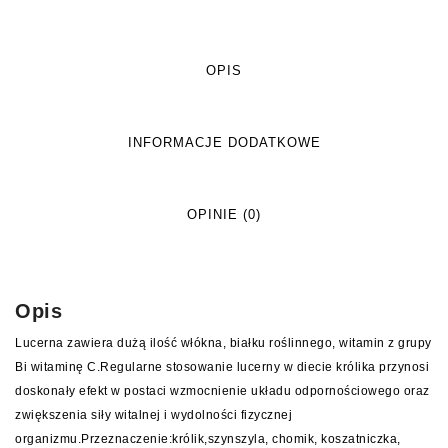
OPIS
INFORMACJE DODATKOWE
OPINIE (0)
Opis
Lucerna zawiera dużą ilość włókna, białku roślinnego, witamin z grupy
Bi witaminę C.Regularne stosowanie lucerny w diecie królika przynosi
doskonały efekt w postaci wzmocnienie układu odpornościowego oraz
zwiększenia siły witalnej i wydolności fizycznej
organizmu.Przeznaczenie:królik,szynszyla, chomik, koszatniczka,