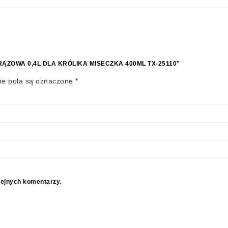
RĄZOWA 0,4L DLA KRÓLIKA MISECZKA 400ML TX-25110”
e pola są oznaczone
*
lejnych komentarzy.