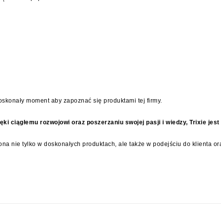
 doskonały moment aby zapoznać się produktami tej firmy.
dzięki ciągłemu rozwojowi oraz poszerzaniu swojej pasji i wiedzy, Trixie j
ona nie tylko w doskonałych produktach, ale także w podejściu do klienta 