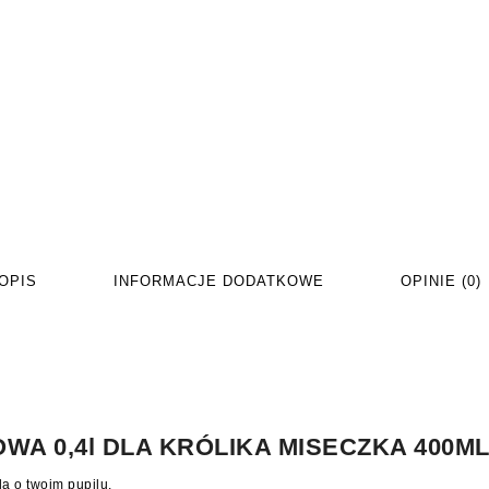
OPIS
INFORMACJE DODATKOWE
OPINIE (0)
A 0,4l DLA KRÓLIKA MISECZKA 400ML
ą o twoim pupilu.