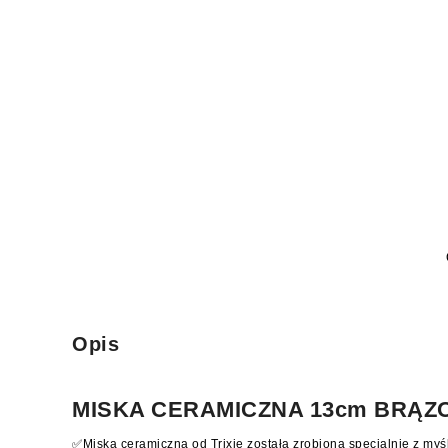
Opis
MISKA CERAMICZNA 13cm BRĄZOW
✅Miska ceramiczna od Trixie została zrobiona specjalnie z myśl