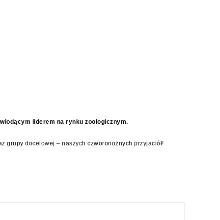
est wiodącym liderem na rynku zoologicznym.
oraz grupy docelowej – naszych czworonożnych przyjaciół!