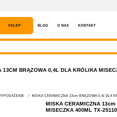
SKLEP
BLOG
O NAS
KONTAKT
 13CM BRĄZOWA 0,4L DLA KRÓLIKA MISECZ
WYPOSAŻENIE
/
MISKA CERAMICZNA 13cm BRĄZOWA 0,4l DLA KR
MISKA CERAMICZNA 13cm 
MISECZKA 400ML TX-2511