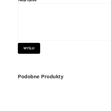
Twoja opinia
*
Podobne Produkty