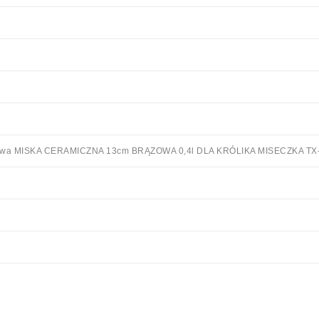
rązowa MISKA CERAMICZNA 13cm BRĄZOWA 0,4l DLA KRÓLIKA MISECZKA TX