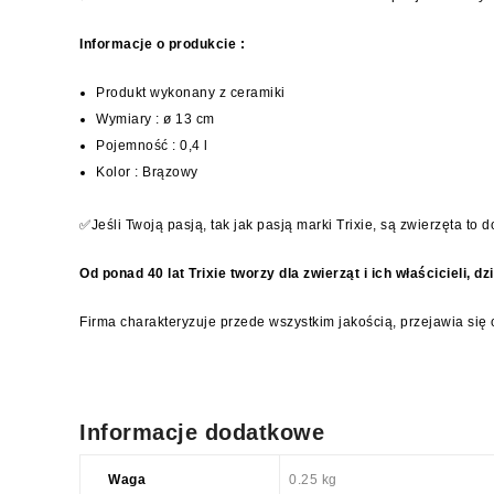
Informacje o produkcie :
Produkt wykonany z ceramiki
Wymiary : ø 13 cm
Pojemność : 0,4 l
Kolor : Brązowy
✅Jeśli Twoją pasją, tak jak pasją marki Trixie, są zwierzęta to
Od ponad 40 lat Trixie tworzy dla zwierząt i ich właścicieli, 
Firma charakteryzuje przede wszystkim jakością, przejawia się 
Informacje dodatkowe
Waga
0.25 kg