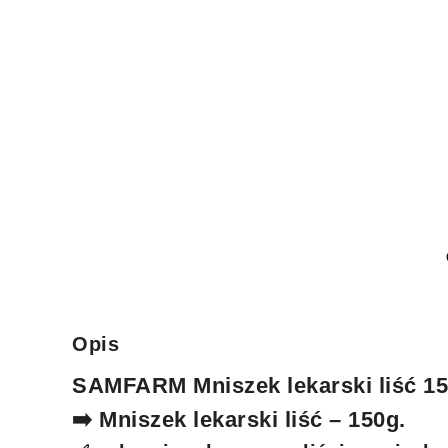
Opis
SAMFARM Mniszek lekarski liść 1
➡️ Mniszek lekarski liść – 150g.