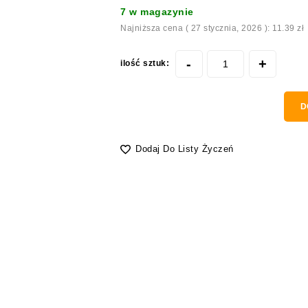
7 w magazynie
Najniższa cena (
27 stycznia, 2026
):
11.39
zł
ilość sztuk:
D
Dodaj Do Listy Życzeń