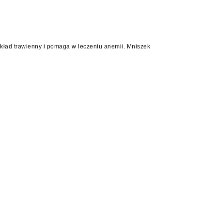
ład trawienny i pomaga w leczeniu anemii. Mniszek