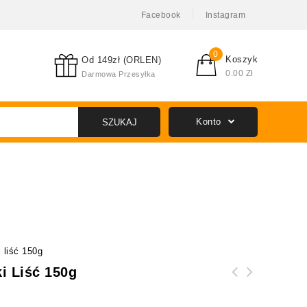
Facebook
Instagram
0
Koszyk
Od 149zł (ORLEN)
0.00
Zł
Darmowa Przesyłka
Konto
SZUKAJ
liść 150g
 Liść 150g