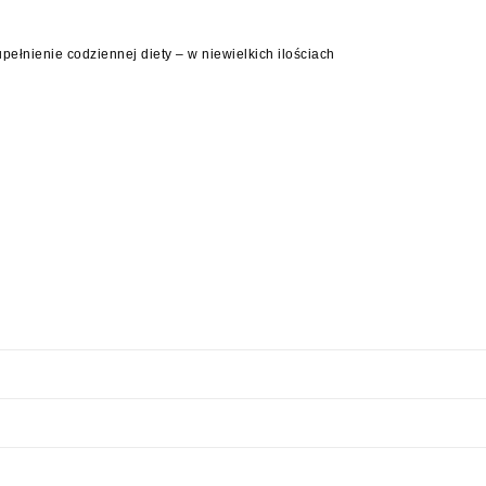
upełnienie codziennej diety – w niewielkich ilościach