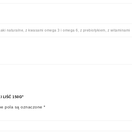
aki naturalne, z kwasami omega 3 i omega 6, z prebiotykiem, z witaminami
 LIŚĆ 150G”
e pola są oznaczone
*