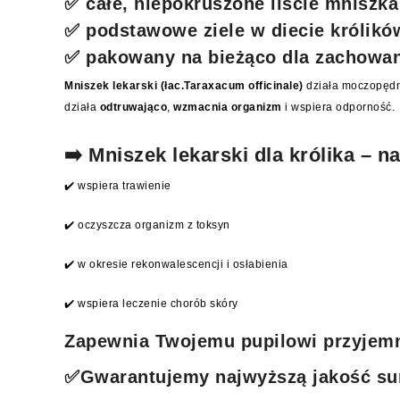
✅ całe, niepokruszone liście mniszka
✅ podstawowe ziele w diecie królików
✅ pakowany na bieżąco dla zachowan
Mniszek lekarski (łac.Taraxacum officinale)
działa moczopęd
działa
odtruwająco
,
wzmacnia organizm
i wspiera odporność.
➡️ Mniszek lekarski dla królika – 
✔️ wspiera trawienie
✔️ oczyszcza organizm z toksyn
✔️ w okresie rekonwalescencji i osłabienia
✔️ wspiera leczenie chorób skóry
Zapewnia Twojemu pupilowi przyjemn
✅Gwarantujemy najwyższą jakość s