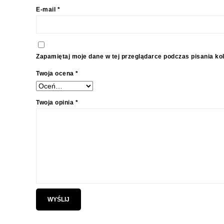
E-mail
*
Zapamiętaj moje dane w tej przeglądarce podczas pisania ko
Twoja ocena
*
Twoja opinia
*