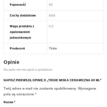
Pojemność
80
Cechy dodatkowe
brak
Waga produktu z
0.2
opakowaniem
jednostkowym
Producent
Trixie
Opinie
Na razie nie ma opinii o produkcie.
NAPISZ PIERWSZĄ OPINIĘ O „TRIXIE MISKA CERAMICZNA 80 ML”
Twój adres e-mail nie zostanie opublikowany.
Wymagane
pola są oznaczone
*
Nazwa
*