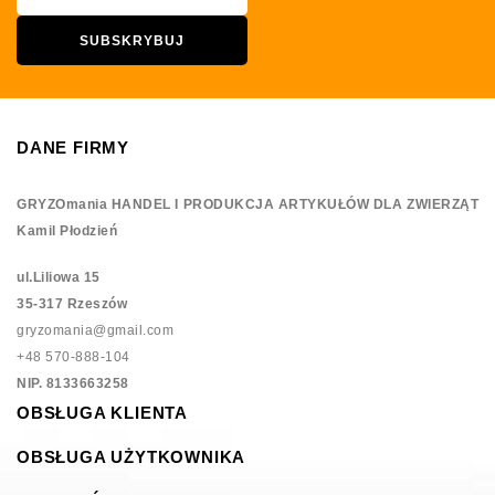
DANE FIRMY
GRYZOmania HANDEL I PRODUKCJA ARTYKUŁÓW DLA ZWIERZĄT
Kamil Płodzień
ul.Liliowa 15
35-317 Rzeszów
gryzomania@gmail.com
+48 570-888-104
NIP. 8133663258
OBSŁUGA KLIENTA
OBSŁUGA UŻYTKOWNIKA