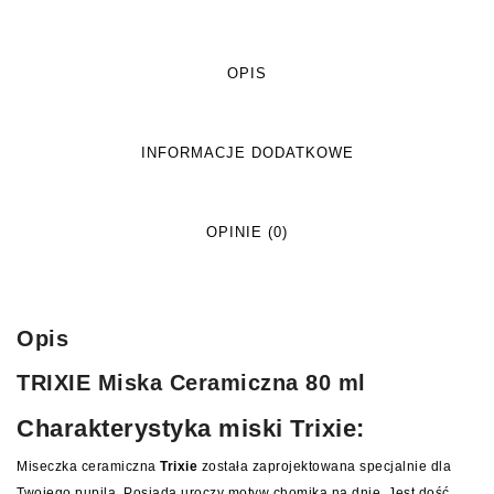
OPIS
INFORMACJE DODATKOWE
OPINIE (0)
Opis
TRIXIE Miska Ceramiczna 80 ml
Charakterystyka miski Trixie:
Miseczka ceramiczna
Trixie
została zaprojektowana specjalnie dla
Twojego pupila. Posiada uroczy motyw chomika na dnie. Jest dość