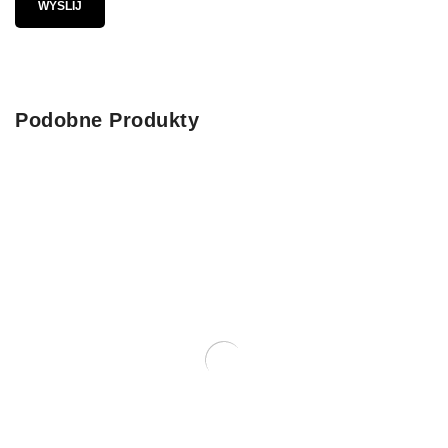
Podobne Produkty
Wyprzedane
MATA Z TRAWY 40×28 HAMAK DO
ZAWIESZENIA