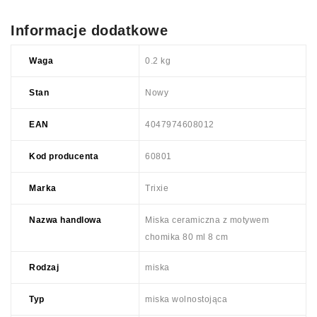
Informacje dodatkowe
Waga
0.2 kg
Stan
Nowy
EAN
4047974608012
Kod producenta
60801
Marka
Trixie
Nazwa handlowa
Miska ceramiczna z motywem
chomika 80 ml 8 cm
Rodzaj
miska
Typ
miska wolnostojąca