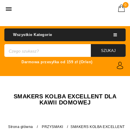
0
Wszystkie Kategorie
SZUKAJ
SMAKERS KOLBA EXCELLENT DLA
KAWII DOMOWEJ
Strona główna
/
PRZYSMAKI
/
SMAKERS KOLBA EXCELLENT