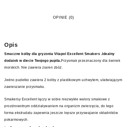
OPINIE (0)
Opis
Smaczne kolby dla gryzonia Vitapol Excellent Smakers .Idealny
dodatek w diecie Twojego pupila.
Przysmak przeznaczony dla świnek
morskich. Nie zawiera ziaren zbóż.
Jedno pudełko zawiera 2 kolby z plastikowym uchwytem, ułatwiającym
zawieszanie przysmaku.
Smakersy Excellent łączy w sobie niezwykłe walory smakowe z
prozdrowotnym oddziaływaniem na organizm zwierzęcia, do tego
forma ekstrudatu zapewnia jeszcze lepsze przyswajanie składników
pokarmowych.