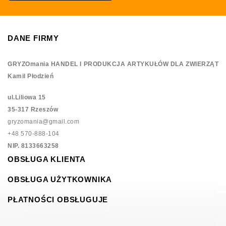
DANE FIRMY
GRYZOmania HANDEL I PRODUKCJA ARTYKUŁÓW DLA ZWIERZĄT
Kamil Płodzień
ul.Liliowa 15
35-317 Rzeszów
gryzomania@gmail.com
+48 570-888-104
NIP. 8133663258
OBSŁUGA KLIENTA
OBSŁUGA UŻYTKOWNIKA
PŁATNOŚCI OBSŁUGUJE