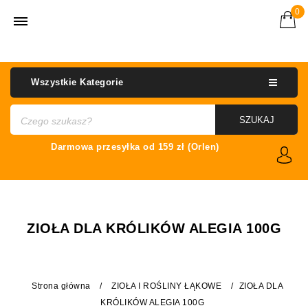
0
Wszystkie Kategorie
SZUKAJ
ZIOŁA DLA KRÓLIKÓW ALEGIA 100G
Strona główna
/
ZIOŁA I ROŚLINY ŁĄKOWE
/
ZIOŁA DLA
KRÓLIKÓW ALEGIA 100G